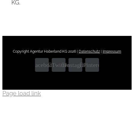
KG.
Copyright Agentur Haberland KG
2026 |
Datenschutz
|
Impressum
Facebook
Twitter
Instagram
Pinterest
Page load link