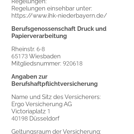
Regelungen:
Regelungen einsehbar unter:
https://www.ihk-niederbayern.de/
Berufsgenossenschaft Druck und
Papierverarbeitung
Rheinstr.
6-8
65173
Wiesbaden
Mitgliedsnummer:
920618
Angaben zur
Berufshaftpflichtversicherung
Name und Sitz des Versicherers:
Ergo Versicherung AG
Victoriaplatz
1
40198
Düsseldorf
Geltungsraum der Versicherung: